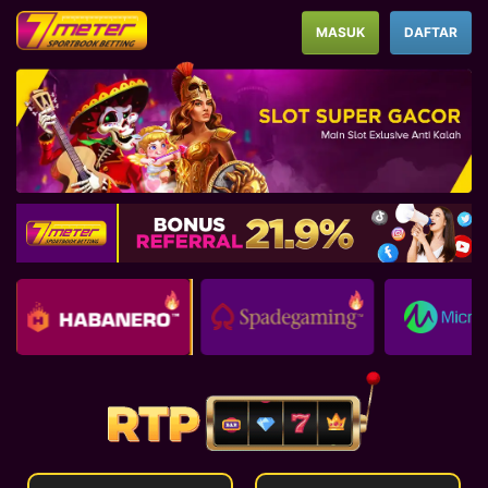
MASUK
DAFTAR