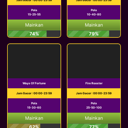
Jam Gacor : 00:00-23:59
Jam Gacor : 00:00-23:59
Pola
Pola
15-25-55
10-40-80
Mainkan
Mainkan
74%
79%
Ways Of Fortune
Fire Rooster
Jam Gacor : 00:00-23:59
Jam Gacor : 00:00-23:59
Pola
Pola
15-30-60
25-50-100
Mainkan
Mainkan
62%
77%