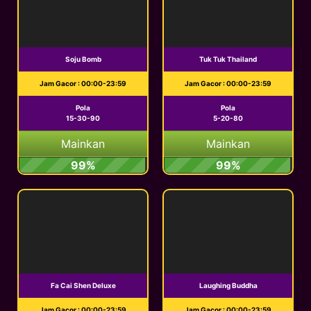
Soju Bomb
Tuk Tuk Thailand
Jam Gacor : 00:00-23:59
Jam Gacor : 00:00-23:59
Pola
Pola
15-30-90
5-20-80
Mainkan
Mainkan
99%
99%
Fa Cai Shen Deluxe
Laughing Buddha
Jam Gacor : 00:00-23:59
Jam Gacor : 00:00-23:59