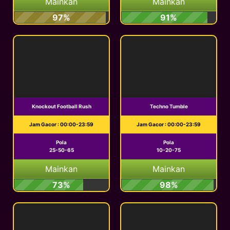
Mainkan
Mainkan
97%
91%
Knockout Football Rush
Techno Tumble
Jam Gacor : 00:00-23:59
Jam Gacor : 00:00-23:59
Pola
Pola
25-50-65
10-20-75
Mainkan
Mainkan
73%
98%