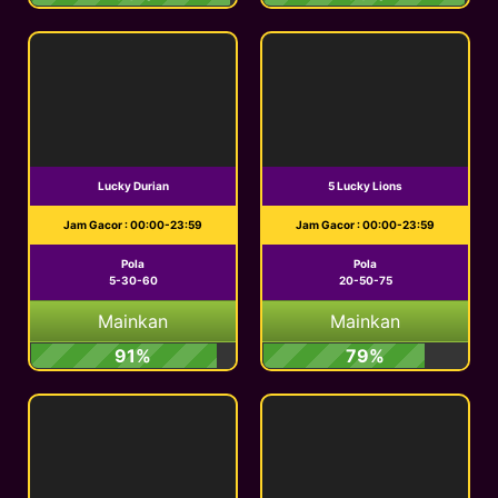
Lucky Durian
5 Lucky Lions
Jam Gacor : 00:00-23:59
Jam Gacor : 00:00-23:59
Pola
Pola
5-30-60
20-50-75
Mainkan
Mainkan
91%
79%