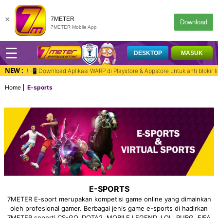
×
7METER
Download
7METER Mobile App
☰
DESKTOP
MASUK
NEW :
 ! 📲 Download Aplikasi WARP di Playstore & Appstore untuk anti blokir lin
Home
E-sports
E-SPORTS
7METER E-sport merupakan kompetisi game online yang dimainkan
oleh profesional gamer. Berbagai jenis game e-sports di hadirkan
7METER seperti CS-GO, DOTA2, MOBILE LEGEND, LOL, PUBG, FIFA