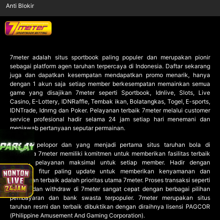
Anti Blokir
7meter
adalah situs sportbook paling populer dan merupakan pionir
sebagai platform agen taruhan terpercaya di Indonesia. Daftar sekarang
juga dan dapatkan kesempatan mendapatkan promo menarik, hanya
dengan 1 akun saja setiap member berkesempatan memainkan semua
game yang disajikan 7meter seperti Sportbook, Idnlive, Slots, Live
Casino, E-Lottery, IDNRaffle, Tembak ikan, Bolatangkas, Togel, E-sports,
IDNTrade, Idnrng dan Poker. Pelayanan terbaik 7meter melalui customer
service profesional hadir selama 24 jam setiap hari menemani dan
menjawab pertanyaan seputar permainan.
Sebagai pelopor dan yang menjadi pertama situs taruhan bola di
Indonesia 7meter memiliki komitmen untuk memberikan fasilitas terbaik
dengan pelayanan maksimal untuk setiap member. Hadir dengan
berbagai fitur paling update untuk memberikan kenyamanan dan
keamanan terbaik adalah prioritas utama 7meter. Proses transaksi seperti
deposit dan withdraw di 7meter sangat cepat dengan berbagai pilihan
pembayaran dan bank swasta terpopuler. 7meter merupakan situs
taruhan resmi dan terbaik dibuktikan dengan diraihnya lisensi PAGCOR
(Philippine Amusement And Gaming Corporation).